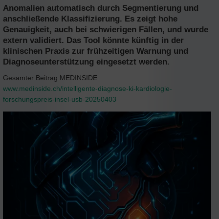
Anomalien automatisch durch Segmentierung und
anschließende Klassifizierung. Es zeigt hohe
Genauigkeit, auch bei schwierigen Fällen, und wurde
extern validiert. Das Tool könnte künftig in der
klinischen Praxis zur frühzeitigen Warnung und
Diagnoseunterstützung eingesetzt werden.
Gesamter Beitrag MEDINSIDE
www.medinside.ch/intelligente-diagnose-ki-kardiologie-
forschungspreis-insel-usb-20250403