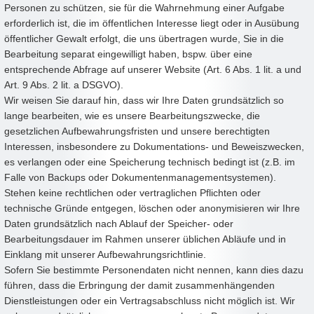
Personen zu schützen, sie für die Wahrnehmung einer Aufgabe
erforderlich ist, die im öffentlichen Interesse liegt oder in Ausübung
öffentlicher Gewalt erfolgt, die uns übertragen wurde, Sie in die
Bearbeitung separat eingewilligt haben, bspw. über eine
entsprechende Abfrage auf unserer Website (Art. 6 Abs. 1 lit. a und
Art. 9 Abs. 2 lit. a DSGVO).
Wir weisen Sie darauf hin, dass wir Ihre Daten grundsätzlich so
lange bearbeiten, wie es unsere Bearbeitungszwecke, die
gesetzlichen Aufbewahrungsfristen und unsere berechtigten
Interessen, insbesondere zu Dokumentations- und Beweiszwecken,
es verlangen oder eine Speicherung technisch bedingt ist (z.B. im
Falle von Backups oder Dokumentenmanagementsystemen).
Stehen keine rechtlichen oder vertraglichen Pflichten oder
technische Gründe entgegen, löschen oder anonymisieren wir Ihre
Daten grundsätzlich nach Ablauf der Speicher- oder
Bearbeitungsdauer im Rahmen unserer üblichen Abläufe und in
Einklang mit unserer Aufbewahrungsrichtlinie.
Sofern Sie bestimmte Personendaten nicht nennen, kann dies dazu
führen, dass die Erbringung der damit zusammenhängenden
Dienstleistungen oder ein Vertragsabschluss nicht möglich ist. Wir