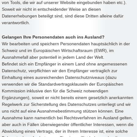
von Tools, die wir auf unserer Website eingebunden haben etc.).
Soweit wir nicht in entscheidender Weise an diesen
Datenerhebungen beteiligt sind, sind diese Dritten alleine dafür
verantwortlich.
Gelangen Ihre Personendaten auch ins Ausland?
Wir bearbeiten und speichern Personendaten hauptsächlich in der
Schweiz und im Europäischen Wirtschaftsraum (EWR), im
Ausnahmefall aber potentiell in jedem Land der Welt.
Befindet sich ein Empfänger in einem Land ohne angemessenen
Datenschutz, verpflichten wir den Empfänger vertraglich zur
Einhaltung eines ausreichenden Datenschutzniveaus (dazu
verwenden wir die Standardvertragsklauseln der Europäischen
Kommission inklusive den für die Schweiz notwendigen
Ergänzungen), soweit er nicht bereits einem gesetzlich anerkannten
Regelwerk zur Sicherstellung des Datenschutzes unterliegt und wir
uns nicht auf eine Ausnahmebestimmung stützen können. Eine
Ausnahme kann namentlich bei Rechtsverfahren im Ausland gelten,
aber auch in Fällen überwiegender öffentlicher Interessen, wenn die
Abwicklung eines Vertrags, der in Ihrem Interesse ist, eine solche