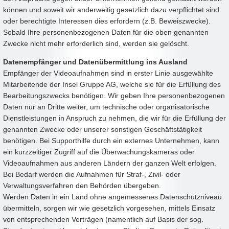
können und soweit wir anderweitig gesetzlich dazu verpflichtet sind
oder berechtigte Interessen dies erfordern (z.B. Beweiszwecke).
Sobald Ihre personenbezogenen Daten für die oben genannten
Zwecke nicht mehr erforderlich sind, werden sie gelöscht.
Datenempfänger und Datenübermittlung ins Ausland
Empfänger der Videoaufnahmen sind in erster Linie ausgewählte
Mitarbeitende der Insel Gruppe AG, welche sie für die Erfüllung des
Bearbeitungszwecks benötigen. Wir geben Ihre personenbezogenen
Daten nur an Dritte weiter, um technische oder organisatorische
Dienstleistungen in Anspruch zu nehmen, die wir für die Erfüllung der
genannten Zwecke oder unserer sonstigen Geschäftstätigkeit
benötigen. Bei Supporthilfe durch ein externes Unternehmen, kann
ein kurzzeitiger Zugriff auf die Überwachungskameras oder
Videoaufnahmen aus anderen Ländern der ganzen Welt erfolgen.
Bei Bedarf werden die Aufnahmen für Straf-, Zivil- oder
Verwaltungsverfahren den Behörden übergeben.
Werden Daten in ein Land ohne angemessenes Datenschutzniveau
übermitteln, sorgen wir wie gesetzlich vorgesehen, mittels Einsatz
von entsprechenden Verträgen (namentlich auf Basis der sog.