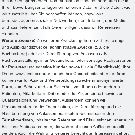
aus der entsprechenden Kommunikation insbesondere auch die in
Ihren Bewerbungsunterlagen enthaltenen Daten und die Daten, wie
wir zusätzlich über Sie beschaffen können, bspw. aus
berufsbezogenen sozialen Netzwerken, dem Internet, den Medien
und aus Referenzen, falls Sie einwilligen, dass wir Referenzen
einholen.
Weitere Zwecke:
Zu weiteren Zwecken gehören z.B. Schulungs-
und Ausbildungszwecke, administrative Zwecke (z.B. die
Buchhaltung) oder die Durchführung von Anlässen (z.B.
Fachveranstaltungen für Gesundheits- oder sonstige Fachpersonen,
für Patienten und sonstige Kunden sowie für die Öffentlichkeit). Ihre
Daten, wozu insbesondere auch Ihre Gesundheitsdaten gehören,
können wir für Aus- und Weiterbildungszwecke in anonymisierter
Form, zum Schutz und zur Sicherheit von Ihnen oder anderen
Patienten, Mitarbeitern, Dritter oder der Allgemeinheit sowie zur
Qualitätssicherung verwenden. Ausserdem können wir
Personendaten für die Organisation, die Durchführung und die
Nachbereitung von Anlässen bearbeiten, wie insbeson-dere
Teilnehmerlisten, Inhalte von Referaten und Diskussionen, aber auch
Bild- und Audioaufnahmen, die während diesen Anlässen erstellt
werden. Auch die Wahrung weiterer berechtigter Interessen gehört