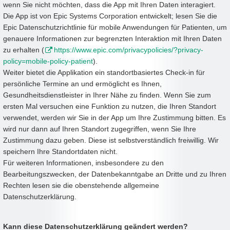
wenn Sie nicht möchten, dass die App mit Ihren Daten interagiert.
Die App ist von Epic Systems Corporation entwickelt; lesen Sie die
Epic Datenschutzrichtlinie für mobile Anwendungen für Patienten, um
genauere Informationen zur begrenzten Interaktion mit Ihren Daten
zu erhalten (
https://www.epic.com/privacypolicies/?privacy-
policy=mobile-policy-patient
).
Weiter bietet die Applikation ein standortbasiertes Check-in für
persönliche Termine an und ermöglicht es Ihnen,
Gesundheitsdienstleister in Ihrer Nähe zu finden. Wenn Sie zum
ersten Mal versuchen eine Funktion zu nutzen, die Ihren Standort
verwendet, werden wir Sie in der App um Ihre Zustimmung bitten. Es
wird nur dann auf Ihren Standort zugegriffen, wenn Sie Ihre
Zustimmung dazu geben. Diese ist selbstverständlich freiwillig. Wir
speichern Ihre Standortdaten nicht.
Für weiteren Informationen, insbesondere zu den
Bearbeitungszwecken, der Datenbekanntgabe an Dritte und zu Ihren
Rechten lesen sie die obenstehende allgemeine
Datenschutzerklärung.
Kann diese Datenschutzerklärung geändert werden?