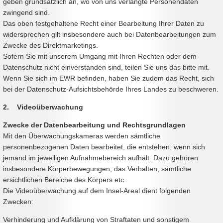
geben grundsätzlich an, wo von uns verlangte Personendaten
zwingend sind.
Das oben festgehaltene Recht einer Bearbeitung Ihrer Daten zu
widersprechen gilt insbesondere auch bei Datenbearbeitungen zum
Zwecke des Direktmarketings.
Sofern Sie mit unserem Umgang mit Ihren Rechten oder dem
Datenschutz nicht einverstanden sind, teilen Sie uns das bitte mit.
Wenn Sie sich im EWR befinden, haben Sie zudem das Recht, sich
bei der Datenschutz-Aufsichtsbehörde Ihres Landes zu beschweren.
2. Videoüberwachung
Zwecke der Datenbearbeitung und Rechtsgrundlagen
Mit den Überwachungskameras werden sämtliche
personenbezogenen Daten bearbeitet, die entstehen, wenn sich
jemand im jeweiligen Aufnahmebereich aufhält. Dazu gehören
insbesondere Körperbewegungen, das Verhalten, sämtliche
ersichtlichen Bereiche des Körpers etc.
Die Videoüberwachung auf dem Insel-Areal dient folgenden
Zwecken:
Verhinderung und Aufklärung von Straftaten und sonstigem