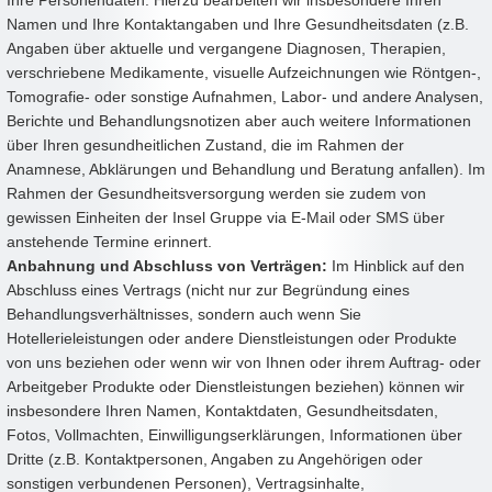
Ihre Personendaten. Hierzu bearbeiten wir insbesondere Ihren
Namen und Ihre Kontaktangaben und Ihre Gesundheitsdaten (z.B.
Angaben über aktuelle und vergangene Diagnosen, Therapien,
verschriebene Medikamente, visuelle Aufzeichnungen wie Röntgen-,
Tomografie- oder sonstige Aufnahmen, Labor- und andere Analysen,
Berichte und Behandlungsnotizen aber auch weitere Informationen
über Ihren gesundheitlichen Zustand, die im Rahmen der
Anamnese, Abklärungen und Behandlung und Beratung anfallen). Im
Rahmen der Gesundheitsversorgung werden sie zudem von
gewissen Einheiten der Insel Gruppe via E-Mail oder SMS über
anstehende Termine erinnert.
Anbahnung und Abschluss von Verträgen:
Im Hinblick auf den
Abschluss eines Vertrags (nicht nur zur Begründung eines
Behandlungsverhältnisses, sondern auch wenn Sie
Hotellerieleistungen oder andere Dienstleistungen oder Produkte
von uns beziehen oder wenn wir von Ihnen oder ihrem Auftrag- oder
Arbeitgeber Produkte oder Dienstleistungen beziehen) können wir
insbesondere Ihren Namen, Kontaktdaten, Gesundheitsdaten,
Fotos, Vollmachten, Einwilligungserklärungen, Informationen über
Dritte (z.B. Kontaktpersonen, Angaben zu Angehörigen oder
sonstigen verbundenen Personen), Vertragsinhalte,