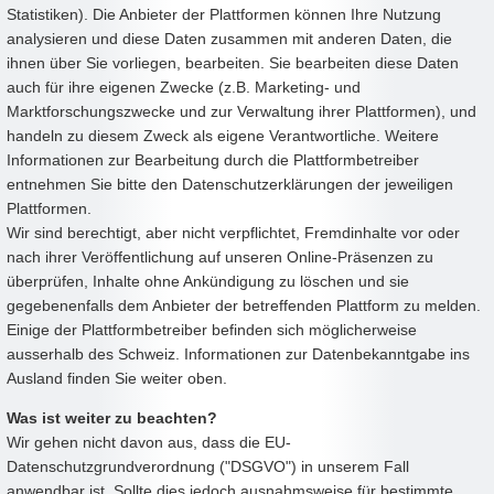
Statistiken). Die Anbieter der Plattformen können Ihre Nutzung
analysieren und diese Daten zusammen mit anderen Daten, die
ihnen über Sie vorliegen, bearbeiten. Sie bearbeiten diese Daten
auch für ihre eigenen Zwecke (z.B. Marketing- und
Marktforschungszwecke und zur Verwaltung ihrer Plattformen), und
handeln zu diesem Zweck als eigene Verantwortliche. Weitere
Informationen zur Bearbeitung durch die Plattformbetreiber
entnehmen Sie bitte den Datenschutzerklärungen der jeweiligen
Plattformen.
Wir sind berechtigt, aber nicht verpflichtet, Fremdinhalte vor oder
nach ihrer Veröffentlichung auf unseren Online-Präsenzen zu
überprüfen, Inhalte ohne Ankündigung zu löschen und sie
gegebenenfalls dem Anbieter der betreffenden Plattform zu melden.
Einige der Plattformbetreiber befinden sich möglicherweise
ausserhalb des Schweiz. Informationen zur Datenbekanntgabe ins
Ausland finden Sie weiter oben.
Was ist weiter zu beachten?
Wir gehen nicht davon aus, dass die EU-
Datenschutzgrundverordnung ("DSGVO") in unserem Fall
anwendbar ist. Sollte dies jedoch ausnahmsweise für bestimmte