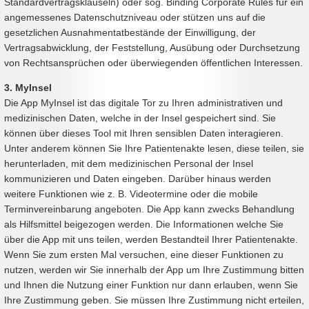
Standardvertragsklauseln) oder sog. Binding Corporate Rules für ein
angemessenes Datenschutzniveau oder stützen uns auf die
gesetzlichen Ausnahmentatbestände der Einwilligung, der
Vertragsabwicklung, der Feststellung, Ausübung oder Durchsetzung
von Rechtsansprüchen oder überwiegenden öffentlichen Interessen.
3. MyInsel
Die App MyInsel ist das digitale Tor zu Ihren administrativen und
medizinischen Daten, welche in der Insel gespeichert sind. Sie
können über dieses Tool mit Ihren sensiblen Daten interagieren.
Unter anderem können Sie Ihre Patientenakte lesen, diese teilen, sie
herunterladen, mit dem medizinischen Personal der Insel
kommunizieren und Daten eingeben. Darüber hinaus werden
weitere Funktionen wie z. B. Videotermine oder die mobile
Terminvereinbarung angeboten. Die App kann zwecks Behandlung
als Hilfsmittel beigezogen werden. Die Informationen welche Sie
über die App mit uns teilen, werden Bestandteil Ihrer Patientenakte.
Wenn Sie zum ersten Mal versuchen, eine dieser Funktionen zu
nutzen, werden wir Sie innerhalb der App um Ihre Zustimmung bitten
und Ihnen die Nutzung einer Funktion nur dann erlauben, wenn Sie
Ihre Zustimmung geben. Sie müssen Ihre Zustimmung nicht erteilen,