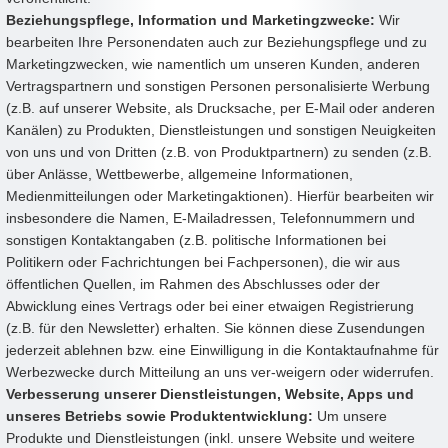
Beziehungspflege, Information und Marketingzwecke:
Wir
bearbeiten Ihre Personendaten auch zur Beziehungspflege und zu
Marketingzwecken, wie namentlich um unseren Kunden, anderen
Vertragspartnern und sonstigen Personen personalisierte Werbung
(z.B. auf unserer Website, als Drucksache, per E-Mail oder anderen
Kanälen) zu Produkten, Dienstleistungen und sonstigen Neuigkeiten
von uns und von Dritten (z.B. von Produktpartnern) zu senden (z.B.
über Anlässe, Wettbewerbe, allgemeine Informationen,
Medienmitteilungen oder Marketingaktionen). Hierfür bearbeiten wir
insbesondere die Namen, E-Mailadressen, Telefonnummern und
sonstigen Kontaktangaben (z.B. politische Informationen bei
Politikern oder Fachrichtungen bei Fachpersonen), die wir aus
öffentlichen Quellen, im Rahmen des Abschlusses oder der
Abwicklung eines Vertrags oder bei einer etwaigen Registrierung
(z.B. für den Newsletter) erhalten. Sie können diese Zusendungen
jederzeit ablehnen bzw. eine Einwilligung in die Kontaktaufnahme für
Werbezwecke durch Mitteilung an uns ver-weigern oder widerrufen.
Verbesserung unserer Dienstleistungen, Website, Apps und
unseres Betriebs sowie Produktentwicklung:
Um unsere
Produkte und Dienstleistungen (inkl. unsere Website und weitere