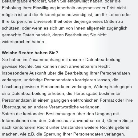
Bekanntgabe erfordert, wenn Sie eingewilligt haben, oder die
Einholung Ihrer Einwilligung innerhalb angemessener Frist nicht
möglich ist und die Bekanntgabe notwendig ist, um Ihr Leben oder
Ihre körperliche Unversehrtheit oder diejenige eines Dritten zu
schützen, oder wenn es sich um von Ihnen allgemein zugänglich
gemachte Daten handelt, deren Bearbeitung Sie nicht
widersprochen haben.
Welche Rechte haben Sie?
Sie haben im Zusammenhang mit unserer Datenbearbeitung
gewisse Rechte. Sie können nach anwendbarem Recht
insbesondere Auskunft über die Bearbeitung Ihrer Personendaten
verlangen, unrichtige Personendaten korrigieren lassen, die
Löschung gewisser Personendaten verlangen, Widerspruch gegen
eine Datenbearbeitung erheben, die Herausgabe bestimmter
Personendaten in einem gängigen elektronischen Format oder ihre
Übertragung an andere Verantwortliche verlangen.
Sofern die kantonalen Bestimmungen über den Umgang mit
Informationen und den Datenschutz anwendbar sind, können Sie je
nach kantonalem Recht unter Umständen weitere Rechte geltend
machen, wie z.B. die Sperrung Ihrer Personendaten verlangen.