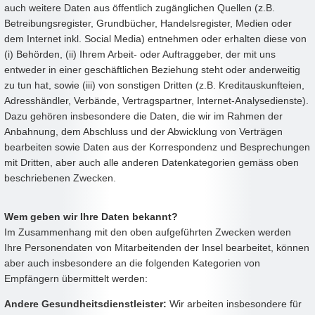
auch weitere Daten aus öffentlich zugänglichen Quellen (z.B.
Betreibungsregister, Grundbücher, Handelsregister, Medien oder
dem Internet inkl. Social Media) entnehmen oder erhalten diese von
(i) Behörden, (ii) Ihrem Arbeit- oder Auftraggeber, der mit uns
entweder in einer geschäftlichen Beziehung steht oder anderweitig
zu tun hat, sowie (iii) von sonstigen Dritten (z.B. Kreditauskunfteien,
Adresshändler, Verbände, Vertragspartner, Internet-Analysedienste).
Dazu gehören insbesondere die Daten, die wir im Rahmen der
Anbahnung, dem Abschluss und der Abwicklung von Verträgen
bearbeiten sowie Daten aus der Korrespondenz und Besprechungen
mit Dritten, aber auch alle anderen Datenkategorien gemäss oben
beschriebenen Zwecken.
Wem geben wir Ihre Daten bekannt?
Im Zusammenhang mit den oben aufgeführten Zwecken werden
Ihre Personendaten von Mitarbeitenden der Insel bearbeitet, können
aber auch insbesondere an die folgenden Kategorien von
Empfängern übermittelt werden:
Andere Gesundheitsdienstleister:
Wir arbeiten insbesondere für