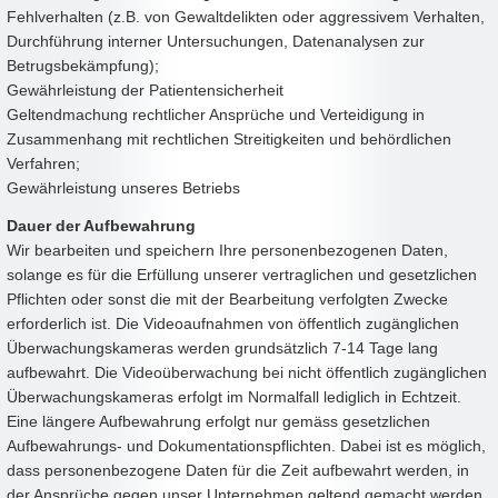
Fehlverhalten (z.B. von Gewaltdelikten oder aggressivem Verhalten,
Durchführung interner Untersuchungen, Datenanalysen zur
Betrugsbekämpfung);
Gewährleistung der Patientensicherheit
Geltendmachung rechtlicher Ansprüche und Verteidigung in
Zusammenhang mit rechtlichen Streitigkeiten und behördlichen
Verfahren;
Gewährleistung unseres Betriebs
Dauer der Aufbewahrung
Wir bearbeiten und speichern Ihre personenbezogenen Daten,
solange es für die Erfüllung unserer vertraglichen und gesetzlichen
Pflichten oder sonst die mit der Bearbeitung verfolgten Zwecke
erforderlich ist. Die Videoaufnahmen von öffentlich zugänglichen
Überwachungskameras werden grundsätzlich 7-14 Tage lang
aufbewahrt. Die Videoüberwachung bei nicht öffentlich zugänglichen
Überwachungskameras erfolgt im Normalfall lediglich in Echtzeit.
Eine längere Aufbewahrung erfolgt nur gemäss gesetzlichen
Aufbewahrungs- und Dokumentationspflichten. Dabei ist es möglich,
dass personenbezogene Daten für die Zeit aufbewahrt werden, in
der Ansprüche gegen unser Unternehmen geltend gemacht werden