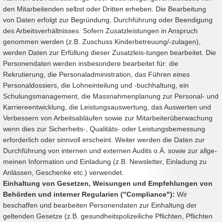
den Mitarbeitenden selbst oder Dritten erheben. Die Bearbeitung
von Daten erfolgt zur Begründung, Durchführung oder Beendigung
des Arbeitsverhältnisses. Sofern Zusatzleistungen in Anspruch
genommen werden (z.B. Zuschuss Kinderbetreuung/-zulagen),
werden Daten zur Erfüllung dieser Zusatzleis-tungen bearbeitet. Die
Personendaten werden insbesondere bearbeitet für: die
Rekrutierung, die Personaladministration, das Führen eines
Personaldossiers, die Lohneinteilung und -buchhaltung, ein
Schulungsmanagement, die Massnahmenplanung zur Personal- und
Karriereentwicklung, die Leistungsauswertung, das Auswerten und
Verbessern von Arbeitsabläufen sowie zur Mitarbeiterüberwachung
wenn dies zur Sicherheits-, Qualitäts- oder Leistungsbemessung
erforderlich oder sinnvoll erscheint. Weiter werden die Daten zur
Durchführung von internen und externen Audits o.Ä. sowie zur allge-
meinen Information und Einladung (z.B. Newsletter, Einladung zu
Anlässen, Geschenke etc.) verwendet.
Einhaltung von Gesetzen, Weisungen und Empfehlungen von
Behörden und interner Regularien ("Compliance"):
Wir
beschaffen und bearbeiten Personendaten zur Einhaltung der
geltenden Gesetze (z.B. gesundheitspolizeiliche Pflichten, Pflichten