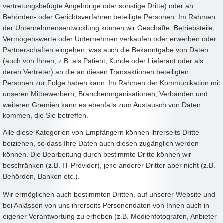
vertretungsbefugte Angehörige oder sonstige Dritte) oder an
Behörden- oder Gerichtsverfahren beteiligte Personen. Im Rahmen
der Unternehmensentwicklung können wir Geschäfte, Betriebsteile,
Vermögenswerte oder Unternehmen verkaufen oder erwerben oder
Partnerschaften eingehen, was auch die Bekanntgabe von Daten
(auch von Ihnen, z.B. als Patient, Kunde oder Lieferant oder als
deren Vertreter) an die an diesen Transaktionen beteiligten
Personen zur Folge haben kann. Im Rahmen der Kommunikation mit
unseren Mitbewerbern, Branchenorganisationen, Verbänden und
weiteren Gremien kann es ebenfalls zum Austausch von Daten
kommen, die Sie betreffen.
Alle diese Kategorien von Empfängern können ihrerseits Dritte
beiziehen, so dass Ihre Daten auch diesen zugänglich werden
können. Die Bearbeitung durch bestimmte Dritte können wir
beschränken (z.B. IT-Provider), jene anderer Dritter aber nicht (z.B.
Behörden, Banken etc.).
Wir ermöglichen auch bestimmten Dritten, auf unserer Website und
bei Anlässen von uns ihrerseits Personendaten von Ihnen auch in
eigener Verantwortung zu erheben (z.B. Medienfotografen, Anbieter