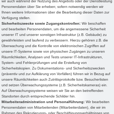
wir auch während der Nutzung des Angebots oder der Dienstleistung
Personendaten über Sie erheben; sofern notwendig werden wir
Ihnen weitere Informationen über die Bearbeitung dieser Daten zur
Verfügung stellen.
Sicherheitszwecke sowie Zugangskontrollen:
Wir beschaffen
und bearbeiten Personendaten, um die angemessene Sicherheit
unserer IT und unserer sonstigen Infrastruktur (z.B. Gebäude) zu
gewährleisten und laufend zu verbessern. Hierzu gehören z.B. die
Überwachung und die Kontrolle von elektronischen Zugriffen auf
unsere IT-Systeme sowie von physischen Zugängen zu unseren
Räumlichkeiten, Analysen und Tests unserer IT-Infrastrukturen,
System- und Fehlerprüfungen und die Erstellung von
Sicherheitskopien. Zu Dokumentations- und Sicherheitszwecken
(präventiv und zur Aufklärung von Vorfällen) führen wir in Bezug auf
unsere Räumlichkeiten auch Zutrittsprotokolle bzw. Besucherlisten
und setzen Überwachungssysteme (z.B. Sicherheitskameras) ein.
Auf Überwachungssysteme weisen wir Sie an den betreffenden
Standorten durch entsprechende Schilder hin.
Mitarbeiteradministration und Personalführung:
Wir bearbeiten
Personendaten von Mitarbeitenden (Mitarbeiterdaten), die wir im
Rahmen des Rekrutierungs- oder Beschäftigungsverhältnisses von