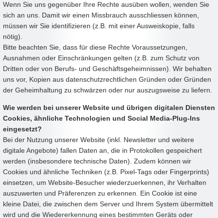
Wenn Sie uns gegenüber Ihre Rechte ausüben wollen, wenden Sie
sich an uns. Damit wir einen Missbrauch ausschliessen können,
müssen wir Sie identifizieren (z.B. mit einer Ausweiskopie, falls
nötig).
Bitte beachten Sie, dass für diese Rechte Voraussetzungen,
Ausnahmen oder Einschränkungen gelten (z.B. zum Schutz von
Dritten oder von Berufs- und Geschäftsgeheimnissen). Wir behalten
uns vor, Kopien aus datenschutzrechtlichen Gründen oder Gründen
der Geheimhaltung zu schwärzen oder nur auszugsweise zu liefern.
Wie werden bei unserer Website und übrigen digitalen Diensten
Cookies, ähnliche Technologien und Social Media-Plug-Ins
eingesetzt?
Bei der Nutzung unserer Website (inkl. Newsletter und weitere
digitale Angebote) fallen Daten an, die in Protokollen gespeichert
werden (insbesondere technische Daten). Zudem können wir
Cookies und ähnliche Techniken (z.B. Pixel-Tags oder Fingerprints)
einsetzen, um Website-Besucher wiederzuerkennen, ihr Verhalten
auszuwerten und Präferenzen zu erkennen. Ein Cookie ist eine
kleine Datei, die zwischen dem Server und Ihrem System übermittelt
wird und die Wiedererkennung eines bestimmten Geräts oder