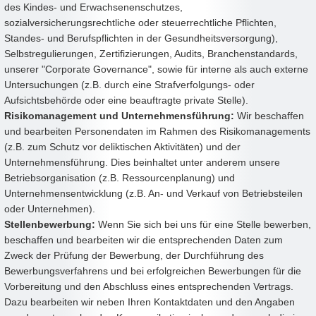
des Kindes- und Erwachsenenschutzes,
sozialversicherungsrechtliche oder steuerrechtliche Pflichten,
Standes- und Berufspflichten in der Gesundheitsversorgung),
Selbstregulierungen, Zertifizierungen, Audits, Branchenstandards,
unserer "Corporate Governance", sowie für interne als auch externe
Untersuchungen (z.B. durch eine Strafverfolgungs- oder
Aufsichtsbehörde oder eine beauftragte private Stelle).
Risikomanagement und Unternehmensführung:
Wir beschaffen
und bearbeiten Personendaten im Rahmen des Risikomanagements
(z.B. zum Schutz vor deliktischen Aktivitäten) und der
Unternehmensführung. Dies beinhaltet unter anderem unsere
Betriebsorganisation (z.B. Ressourcenplanung) und
Unternehmensentwicklung (z.B. An- und Verkauf von Betriebsteilen
oder Unternehmen).
Stellenbewerbung:
Wenn Sie sich bei uns für eine Stelle bewerben,
beschaffen und bearbeiten wir die entsprechenden Daten zum
Zweck der Prüfung der Bewerbung, der Durchführung des
Bewerbungsverfahrens und bei erfolgreichen Bewerbungen für die
Vorbereitung und den Abschluss eines entsprechenden Vertrags.
Dazu bearbeiten wir neben Ihren Kontaktdaten und den Angaben