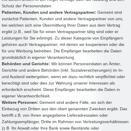
Schutz der Personendaten.
Patienten, Kunden und andere Vertragspartner:
Gemeint sind
zunächst Patienten, Kunden und andere Vertragspartner von uns,
bei welchen sich eine Übermittlung Ihrer Daten aus dem Vertrag
ergibt (z.B., weil Sie für einen Vertragspartner tätig sind oder er
Leistungen für Sie erbringt). Zu dieser Kategorie von Empfängern
gehören auch Vertragspartner, mit denen wir kooperieren oder die
für uns Werbung betreiben. Die Empfänger bearbeiten die Daten
grundsätzlich in eigener Verantwortung.
Behörden und Gerichte:
Wir können Personendaten an Ämter,
Gerichte und andere Behörden (inkl. Sozialversicherungen) im In-
und Ausland weitergeben, wenn wir dazu rechtlich verpflichtet oder
berechtigt sind oder dies zur Wahrung unserer Interessen als
erforderlich erscheint. Diese Empfänger bearbeiten die Daten in
eigener Verantwortlichkeit.
Weitere Personen:
Gemeint sind andere Fälle, wo sich der
Einbezug von Dritten aus den oben genannten Zwecken ergibt. Das
betrifft z.B. von Ihnen angegebene Lieferadressaten oder
Zahlungsempfänger, Dritte im Rahmen von Vertretungsverhältnissen
(z.B. Ihr Anwalt oder Ihre Bank sowie Beistände oder