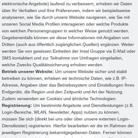
elektronische Angebote) laufend zu verbessern, erheben wir Daten
über Ihr Verhalten und Ihre Präferenzen, indem wir beispielsweise
analysieren, wie Sie durch unsere Website navigieren, wie Sie mit
unseren Social Media Profilen interagieren oder welche Produkte
von welchen Personengruppen in welcher Weise genutzt werden.
Gegebenenfalls können wir diese Informationen mit Angaben von
Dritten (auch aus öffentlich zugänglichen Quellen) ergänzen. Weiter
werden Sie von gewissen Einheiten der Insel Gruppe via E-Mail oder
SMS kontaktiert und zur Teilnahme von Umfragen eingeladen,
welche Zwecks Qualitätssicherung erhoben werden.
Betrieb unserer Website:
Um unsere Website sicher und stabil
betreiben zu können, erheben wir technische Daten, wie z.B. IP-
Adresse, Angaben über das Betriebssystem und Einstellungen Ihres
Endgeräts, die Region und den Zeitpunkt und Art der Nutzung.
Zudem verwenden wir Cookies und ähnliche Technologien.
Registrierung:
Um bestimmte Angebote und Dienstleistungen (z.B.
Login-Bereiche, WLAN, Newsletter, Apps) nutzen zu können,
müssen Sie sich (direkt bei uns oder über unsere externen Login-
Dienstleister) registrieren. Hierfür bearbeiten wir die im Rahmen der
jeweiligen Registrierung bekanntgegebenen Daten. Ferner können