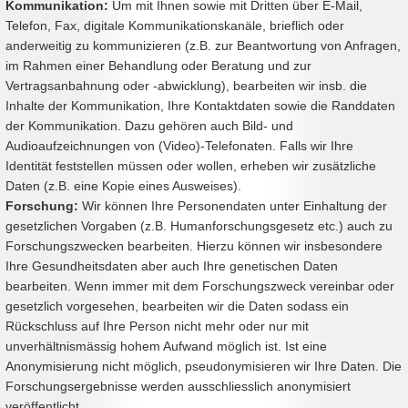
Kommunikation:
Um mit Ihnen sowie mit Dritten über E-Mail,
Telefon, Fax, digitale Kommunikationskanäle, brieflich oder
anderweitig zu kommunizieren (z.B. zur Beantwortung von Anfragen,
im Rahmen einer Behandlung oder Beratung und zur
Vertragsanbahnung oder -abwicklung), bearbeiten wir insb. die
Inhalte der Kommunikation, Ihre Kontaktdaten sowie die Randdaten
der Kommunikation. Dazu gehören auch Bild- und
Audioaufzeichnungen von (Video)-Telefonaten. Falls wir Ihre
Identität feststellen müssen oder wollen, erheben wir zusätzliche
Daten (z.B. eine Kopie eines Ausweises).
Forschung:
Wir können Ihre Personendaten unter Einhaltung der
gesetzlichen Vorgaben (z.B. Humanforschungsgesetz etc.) auch zu
Forschungszwecken bearbeiten. Hierzu können wir insbesondere
Ihre Gesundheitsdaten aber auch Ihre genetischen Daten
bearbeiten. Wenn immer mit dem Forschungszweck vereinbar oder
gesetzlich vorgesehen, bearbeiten wir die Daten sodass ein
Rückschluss auf Ihre Person nicht mehr oder nur mit
unverhältnismässig hohem Aufwand möglich ist. Ist eine
Anonymisierung nicht möglich, pseudonymisieren wir Ihre Daten. Die
Forschungsergebnisse werden ausschliesslich anonymisiert
veröffentlicht.