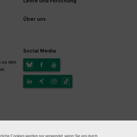
Lehre und Forschung
Über uns
Social Media
n zu den
am
tzliche Cookies werden nur verwendet, wenn Sie uns durch