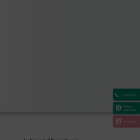
KONTAKT
INSEL
GRUPPE
MYINSEL