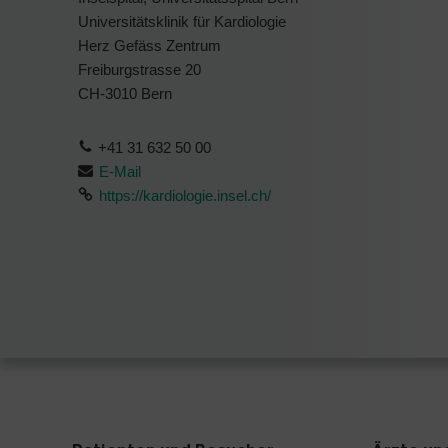
Universitätsklinik für Kardiologie
Herz Gefäss Zentrum
Freiburgstrasse 20
CH-3010 Bern
+41 31 632 50 00
E-Mail
https://kardiologie.insel.ch/