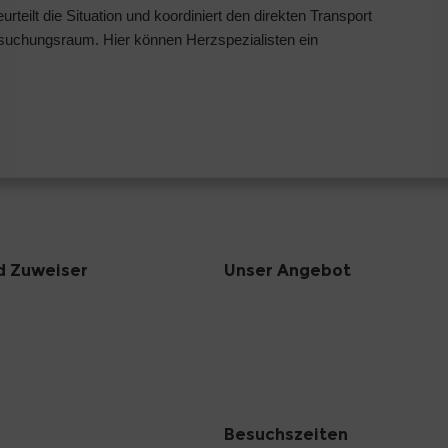
rteilt die Situation und koordiniert den direkten Transport
ersuchungsraum. Hier können Herzspezialisten ein
d Zuweiser
Unser Angebot
Besuchszeiten