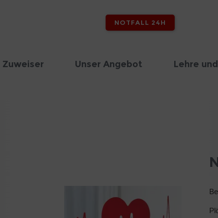
NOTFALL 24H
 Zuweiser
Unser Angebot
Lehre und
N
Be
Pl