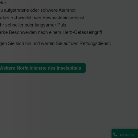
efer
u aufgetretene oder schwere Atemnot
arker Schwindel oder Bewusstseinsverlust
hr schneller oder langsamer Puls
arke Beschwerden nach einem Herz-Gefässeingriff
gen Sie sich hin und warten Sie auf den Rettungsdienst.
Weitere Notfalldienste des Inselspitals
KONTAKT