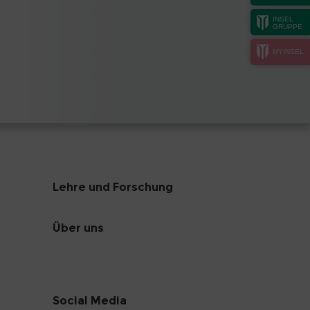
INSEL
GRUPPE
MYINSEL
Lehre und Forschung
Über uns
Social Media