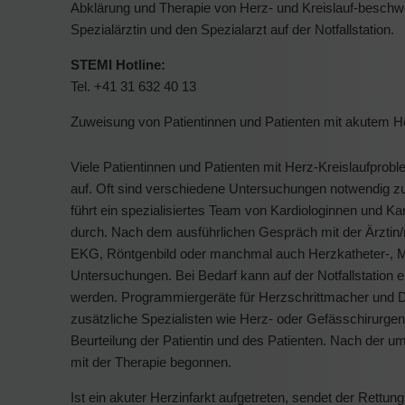
Abklärung und Therapie von Herz- und Kreislauf-beschw
Spezialärztin und den Spezialarzt auf der Notfallstation.
STEMI Hotline:
Tel. +41 31 632 40 13
Zuweisung von Patientinnen und Patienten mit akutem 
Viele Patientinnen und Patienten mit Herz-Kreislaufprobl
auf. Oft sind verschiedene Untersuchungen notwendig 
führt ein spezialisiertes Team von Kardiologinnen und K
durch. Nach dem ausführlichen Gespräch mit der Ärztin/
EKG, Röntgenbild oder manchmal auch Herzkatheter-, 
Untersuchungen. Bei Bedarf kann auf der Notfallstation 
werden. Programmiergeräte für Herzschrittmacher und Defi
zusätzliche Spezialisten wie Herz- oder Gefässchirurg
Beurteilung der Patientin und des Patienten. Nach der um
mit der Therapie begonnen.
Ist ein akuter Herzinfarkt aufgetreten, sendet der Rettu