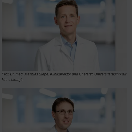
Prof. Dr. med. Matthias Siepe, Klinikdirektor und Chefarzt, Universitätsklinik für
Herzchirurgie