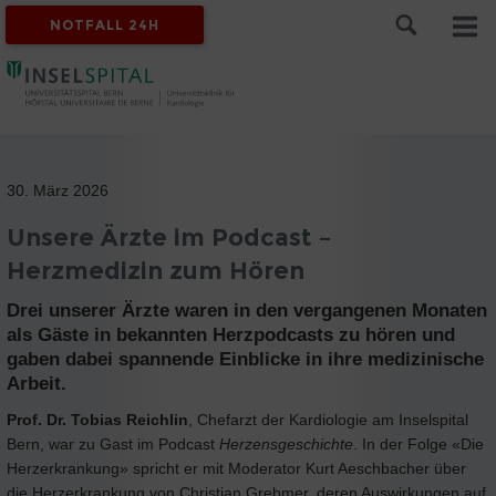
NOTFALL 24H
30. März 2026
Unsere Ärzte im Podcast –
Herzmedizin zum Hören
Drei unserer Ärzte waren in den vergangenen Monaten
als Gäste in bekannten Herzpodcasts zu hören und
gaben dabei spannende Einblicke in ihre medizinische
Arbeit.
Prof. Dr. Tobias Reichlin
, Chefarzt der Kardiologie am Inselspital
Bern, war zu Gast im Podcast
Herzensgeschichte
. In der Folge «Die
Herzerkrankung» spricht er mit Moderator Kurt Aeschbacher über
die Herzerkrankung von Christian Grebmer, deren Auswirkungen auf