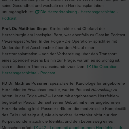
seine Gesundheit und weshalb eine Herztransplantation
unumgänglich ist:
Die Herzerkrankung - Herzensgeschichte -
Podcast
Prof. Dr. Matthias Siepe
, Klinikdirektor und Chefarzt der
Herzchirurgie am Inselspital Bern, war ebenfalls zu Gast im Podcast
Herzensgeschichte
. In der Folge «Die Operation» spricht er mit
Moderator Kurt Aeschbacher über den Ablauf einer
Herztransplantation – von der Vorbereitung über den Transport
eines Spenderherzens bis hin zur Frage, warum es so wichtig ist,
sich mit diesem Thema auseinanderzusetzen:
Die Operation -
Herzensgeschichte - Podcast
PD Dr. Mathias Possner
, spezialisierter Kardiologe für angeborene
Herzfehler im Erwachsenenalter, war im Podcast
Härzschlag
zu
hören. In der Folge «#42 – Leben mit angeborenem Herzfehler»
begleitet er Pascal, der seit seiner Geburt mit einer angeborenen
Herzerkrankung lebt. Possner erläutert die medizinische Komplexität
des Falls und zeigt auf, wie ein solcher Herzfehler nicht nur den
Körper, sondern auch die Identität und den Lebensweg eines
Menschen prägt:
#42 - Leben mit angeborenem Herzfehler - dr