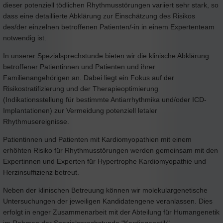
dieser potenziell tödlichen Rhythmusstörungen variiert sehr stark, so
dass eine detaillierte Abklärung zur Einschätzung des Risikos
des/der einzelnen betroffenen Patienten/-in in einem Expertenteam
notwendig ist.
In unserer Spezialsprechstunde bieten wir die klinische Abklärung
betroffener Patientinnen und Patienten und ihrer
Familienangehörigen an. Dabei liegt ein Fokus auf der
Risikostratifizierung und der Therapieoptimierung
(Indikationsstellung für bestimmte Antiarrhythmika und/oder ICD-
Implantationen) zur Vermeidung potenziell letaler
Rhythmusereignisse.
Patientinnen und Patienten mit Kardiomyopathien mit einem
erhöhten Risiko für Rhythmusstörungen werden gemeinsam mit den
Expertinnen und Experten für Hypertrophe Kardiomyopathie und
Herzinsuffizienz betreut.
Neben der klinischen Betreuung können wir molekulargenetische
Untersuchungen der jeweiligen Kandidatengene veranlassen. Dies
erfolgt in enger Zusammenarbeit mit der Abteilung für Humangenetik
im Rahmen der Spezialsprechstunde "Kardiogenetik".