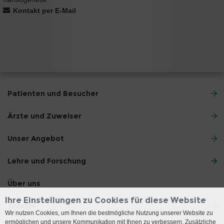
Kontakt per E-Mail
Patienten und Besucher
Ärzte und Zuweiser
Unser Angebot
Lehre und Forschung
Über uns
Ihre Einstellungen zu Cookies für diese Website
Anreise
Wir nutzen Cookies, um Ihnen die bestmögliche Nutzung unserer Website zu
ermöglichen und unsere Kommunikation mit Ihnen zu verbessern. Zusätzliche