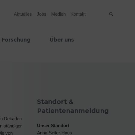
Aktuelles
Jobs
Medien
Kontakt
Suche
 Forschung
Über uns
Standort &
Patientenanmeldung
ten Dekaden
Unser Standort
in ständiger
Anna-Seiler-Haus
wie von