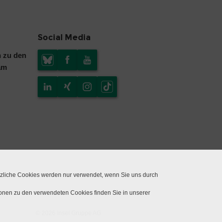
Social Media
n zu den
am
tzliche Cookies werden nur verwendet, wenn Sie uns durch
ionen zu den verwendeten Cookies finden Sie in unserer
© 2026 Insel Gruppe AG