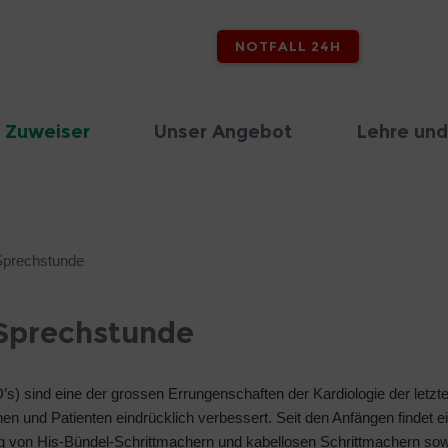
NOTFALL 24H
 Zuweiser
Unser Angebot
Lehre und
Sprechstunde
-Sprechstunde
D’s) sind eine der grossen Errungenschaften der Kardiologie der letz
nen und Patienten eindrücklich verbessert. Seit den Anfängen findet e
hrung von His-Bündel-Schrittmachern und kabellosen Schrittmachern so