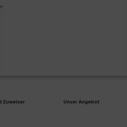
en
d Zuweiser
Unser Angebot