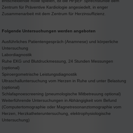
entscheidende Rolle spielen, ist die HFpEF Sprechstunde dem
Zentrum für Präventive Kardiologie angesiedelt, in enger
Zusammenarbeit mit dem Zentrum für Herzinsuffizienz.
Folgende Untersuchungen werden angeboten
Ausführliches Patientengespräch (Anamnese) und körperliche
Untersuchung
Labordiagnostik
Ruhe EKG und Blutdruckmessung, 24 Stunden Messungen
(optional)
Spiroergometrische Leistungsdiagnostik
Ultraschalluntersuchung vom Herzen in Ruhe und unter Belastung
(optional)
Schlafapnoescreening (pneumologische Mitbetreuung optional)
Weiterführende Untersuchungen in Abhängigkeit vom Befund
(Computertomographie oder Magnetresonanztomographie vom
Herzen, Herzkatheteruntersuchung, elektrophysiologische
Untersuchung)