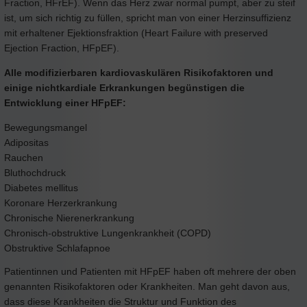
Fraction, HFrEF). Wenn das Herz zwar normal pumpt, aber zu steif
ist, um sich richtig zu füllen, spricht man von einer Herzinsuffizienz
mit erhaltener Ejektionsfraktion (Heart Failure with preserved
Ejection Fraction, HFpEF).
Alle modifizierbaren kardiovaskulären Risikofaktoren und
einige nichtkardiale Erkrankungen begünstigen die
Entwicklung einer HFpEF:
Bewegungsmangel
Adipositas
Rauchen
Bluthochdruck
Diabetes mellitus
Koronare Herzerkrankung
Chronische Nierenerkrankung
Chronisch-obstruktive Lungenkrankheit (COPD)
Obstruktive Schlafapnoe
Patientinnen und Patienten mit HFpEF haben oft mehrere der oben
genannten Risikofaktoren oder Krankheiten. Man geht davon aus,
dass diese Krankheiten die Struktur und Funktion des