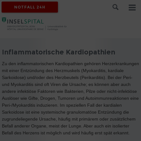
NOTFALL 24H
Inflammatorische Kardiopathien
Zu den inflammatorischen Kardiopathien gehören Herzerkrankungen
mit einer Entzündung des Herzmuskels (Myokarditis, kardiale
Sarkoidose) und/oder des Herzbeutels (Perikarditis). Bei der Peri-
und Myokarditis sind oft Viren die Ursache; es können aber auch
andere infektiöse Faktoren wie Bakterien, Pilze oder nicht-infektiöse
Auslöser wie Gifte, Drogen, Tumoren und Autoimmunreaktionen eine
Peri-/Myokarditis induzieren. Im speziellen Fall der kardialen
Sarkoidose ist eine systemische granulomatöse Entzündung die
zugrundeliegende Ursache, häufig mit primärem oder zusätzlichem
Befall anderer Organe, meist der Lunge. Aber auch ein isolierter
Befall des Herzens ist möglich und wird häufig erst spät erkannt.