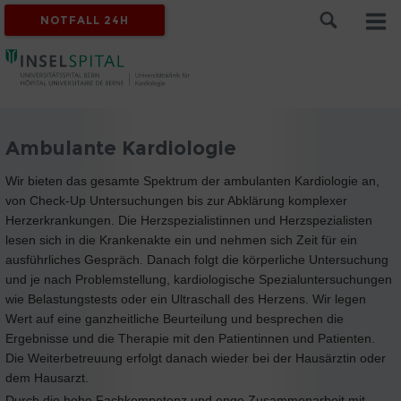
NOTFALL 24H
Ambulante Kardiologie
Wir bieten das gesamte Spektrum der ambulanten Kardiologie an,
von Check-Up Untersuchungen bis zur Abklärung komplexer
Herzerkrankungen. Die Herzspezialistinnen und Herzspezialisten
lesen sich in die Krankenakte ein und nehmen sich Zeit für ein
ausführliches Gespräch. Danach folgt die körperliche Untersuchung
und je nach Problemstellung, kardiologische Spezialuntersuchungen
wie Belastungstests oder ein Ultraschall des Herzens. Wir legen
Wert auf eine ganzheitliche Beurteilung und besprechen die
Ergebnisse und die Therapie mit den Patientinnen und Patienten.
Die Weiterbetreuung erfolgt danach wieder bei der Hausärztin oder
dem Hausarzt.
Durch die hohe Fachkompetenz und enge Zusammenarbeit mit