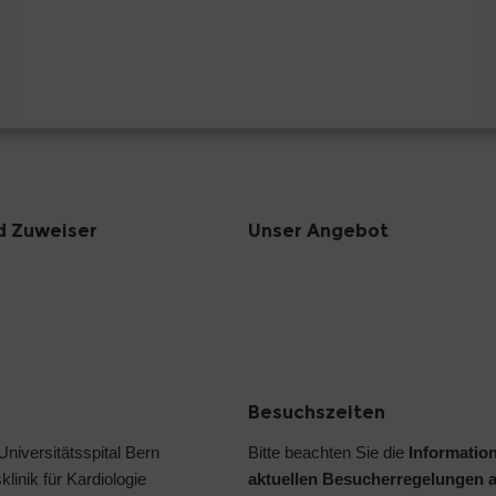
d Zuweiser
Unser Angebot
Besuchszeiten
 Universitätsspital Bern
Bitte beachten Sie die
Informatio
klinik für Kardiologie
aktuellen Besucherregelungen 