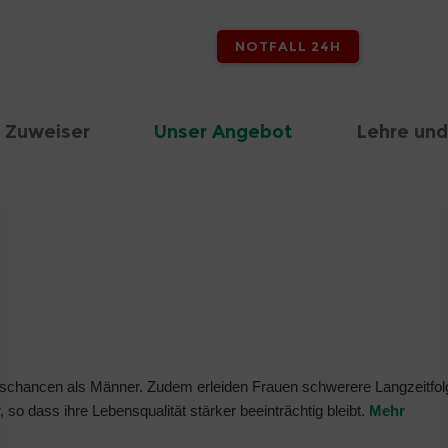
NOTFALL 24H
 Zuweiser
Unser Angebot
Lehre und
nschancen als Männer. Zudem erleiden Frauen schwerere Langzeitfo
 so dass ihre Lebensqualität stärker beeinträchtig bleibt.
Mehr