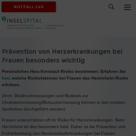
NOTFALL 24H
Prävention von Herzerkrankungen bei
Frauen besonders wichtig
Persönliches Herz-Kreislauf-Risiko bestimmen: Erfahren Sie
hier
, welche Risikofaktoren bei Frauen das Herzinfarkt-Risiko
erhöhen.
(Anm: Blutdruckmessungen und Bluttests zur
Cholesterinmessung/Blutzuckermessung können in den meisten
Apotheken durchgeführt werden)
Frauen unterschätzen oft ihr Risiko für Herzerkrankungen. Beim
Herzinfarkt ist dies besonders fatal. Daher ist die Prävention und
Früherkennung von Herzkreislauferkrankungen bei Frauen