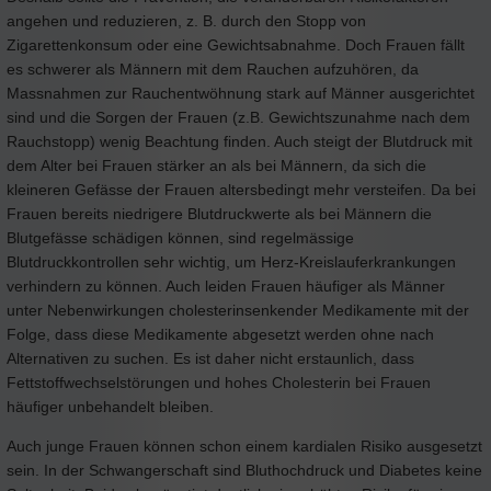
angehen und reduzieren, z. B. durch den Stopp von
Zigarettenkonsum oder eine Gewichtsabnahme. Doch Frauen fällt
es schwerer als Männern mit dem Rauchen aufzuhören, da
Massnahmen zur Rauchentwöhnung stark auf Männer ausgerichtet
sind und die Sorgen der Frauen (z.B. Gewichtszunahme nach dem
Rauchstopp) wenig Beachtung finden. Auch steigt der Blutdruck mit
dem Alter bei Frauen stärker an als bei Männern, da sich die
kleineren Gefässe der Frauen altersbedingt mehr versteifen. Da bei
Frauen bereits niedrigere Blutdruckwerte als bei Männern die
Blutgefässe schädigen können, sind regelmässige
Blutdruckkontrollen sehr wichtig, um Herz-Kreislauferkrankungen
verhindern zu können. Auch leiden Frauen häufiger als Männer
unter Nebenwirkungen cholesterinsenkender Medikamente mit der
Folge, dass diese Medikamente abgesetzt werden ohne nach
Alternativen zu suchen. Es ist daher nicht erstaunlich, dass
Fettstoffwechselstörungen und hohes Cholesterin bei Frauen
häufiger unbehandelt bleiben.
Auch junge Frauen können schon einem kardialen Risiko ausgesetzt
sein. In der Schwangerschaft sind Bluthochdruck und Diabetes keine