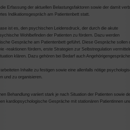
 die Erfassung der aktuellen Belastungsfaktoren sowie der damit ve
rtes Indikationsgespräch am Patientenbett statt.
hase ist es, den psychischen Leidensdruck, der durch die akute
 psychische Wohlbefinden der Patienten zu fördern. Dazu werden
sche Gespräche am Patientenbett geführt. Diese Gespräche sollen 
-reaktionen fördern, erste Strategien zur Selbstregulation vermittel
ituation klären. Dazu gehören bei Bedarf auch Angehörigengespräch
rarbeiteten Inhalte zu festigen sowie eine allenfalls nötige psychologi
n und zu organisieren.
en Behandlung variiert stark je nach Situation der Patienten sowie d
en kardiopsychologische Gespräche mit stationären Patientinnen un