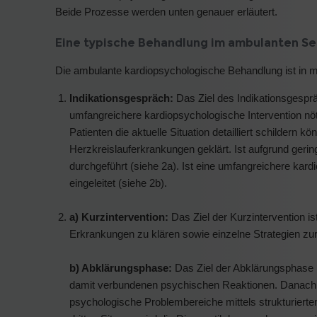
Beide Prozesse werden unten genauer erläutert.
Eine typische Behandlung im ambulanten Se
Die ambulante kardiopsychologische Behandlung ist in m
Indikationsgespräch:
Das Ziel des Indikationsgespräc
umfangreichere kardiopsychologische Intervention nötig
Patienten die aktuelle Situation detailliert schilder
Herzkreislauferkrankungen geklärt. Ist aufgrund gering
durchgeführt (siehe 2a). Ist eine umfangreichere ka
eingeleitet (siehe 2b).
a) Kurzintervention:
Das Ziel der Kurzintervention i
Erkrankungen zu klären sowie einzelne Strategien zu
b) Abklärungsphase:
Das Ziel der Abklärungsphase i
damit verbundenen psychischen Reaktionen. Danach wi
psychologische Problembereiche mittels strukturierte