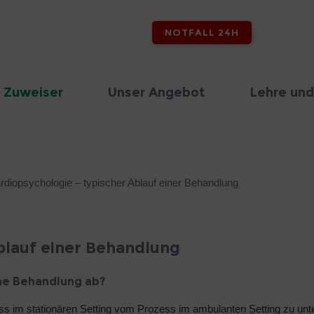
NOTFALL 24H
 Zuweiser
Unser Angebot
Lehre und
rdiopsychologie – typischer Ablauf einer Behandlung
blauf einer Behandlung
che Behandlung ab?
ss im stationären Setting vom Prozess im ambulanten Setting zu unt