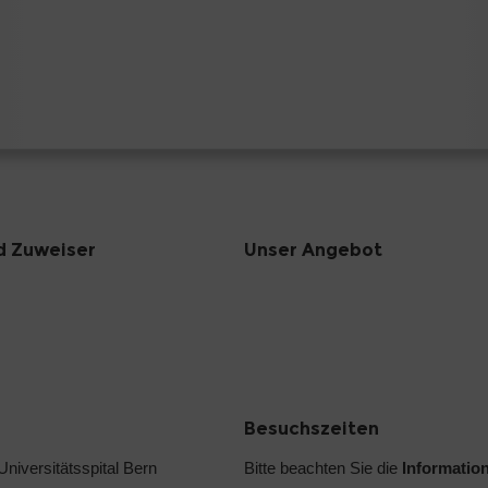
d Zuweiser
Unser Angebot
Besuchszeiten
 Universitätsspital Bern
Bitte beachten Sie die
Informatio