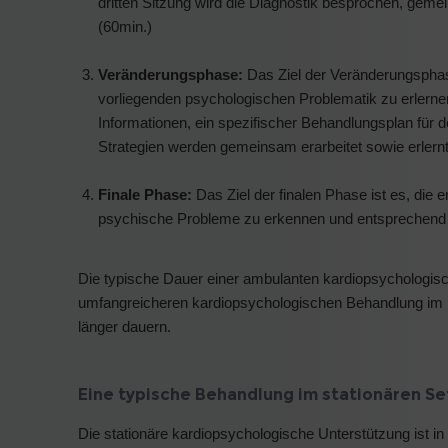
dritten Sitzung wird die Diagnostik besprochen, geme
(60min.)
Veränderungsphase:
Das Ziel der Veränderungsphase
vorliegenden psychologischen Problematik zu erlerne
Informationen, ein spezifischer Behandlungsplan für d
Strategien werden gemeinsam erarbeitet sowie erlern
Finale Phase:
Das Ziel der finalen Phase ist es, die e
psychische Probleme zu erkennen und entsprechend 
Die typische Dauer einer ambulanten kardiopsychologisch
umfangreicheren kardiopsychologischen Behandlung im Du
länger dauern.
Eine typische Behandlung im stationären Se
Die stationäre kardiopsychologische Unterstützung ist in