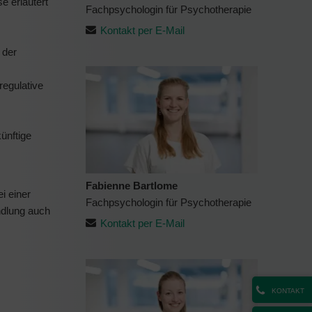
e erläutert
Fachpsychologin für Psychotherapie
Kontakt per E-Mail
 der
regulative
künftige
Fabienne Bartlome
i einer
Fachpsychologin für Psychotherapie
ndlung auch
Kontakt per E-Mail
KONTAKT