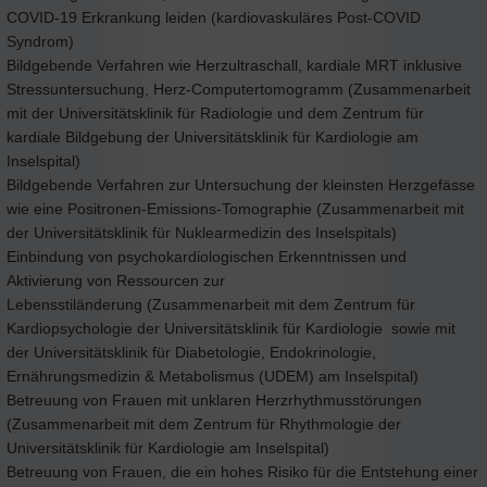
COVID-19 Erkrankung leiden (kardiovaskuläres Post-COVID
Syndrom)
Bildgebende Verfahren wie Herzultraschall, kardiale MRT inklusive
Stressuntersuchung, Herz-Computertomogramm (Zusammenarbeit
mit der Universitätsklinik für Radiologie und dem Zentrum für
kardiale Bildgebung der Universitätsklinik für Kardiologie am
Inselspital)
Bildgebende Verfahren zur Untersuchung der kleinsten Herzgefässe
wie eine Positronen-Emissions-Tomographie (Zusammenarbeit mit
der Universitätsklinik für Nuklearmedizin des Inselspitals)
Einbindung von psychokardiologischen Erkenntnissen und
Aktivierung von Ressourcen zur
Lebensstiländerung (Zusammenarbeit mit dem Zentrum für
Kardiopsychologie der Universitätsklinik für Kardiologie sowie mit
der Universitätsklinik für Diabetologie, Endokrinologie,
Ernährungsmedizin & Metabolismus (UDEM) am Inselspital)
Betreuung von Frauen mit unklaren Herzrhythmusstörungen
(Zusammenarbeit mit dem Zentrum für Rhythmologie der
Universitätsklinik für Kardiologie am Inselspital)
Betreuung von Frauen, die ein hohes Risiko für die Entstehung einer