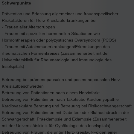
Schwerpunkte
Prävention und Erfassung allgemeiner und frauenspezifischer
Risikofaktoren für Herz-Kreislauferkrankungen bei
- Frauen aller Altersgruppen
- Frauen mit speziellen hormonellen Situationen wie
Hormontherapien oder polyzystisches Ovarsyndrom (PCOS)
- Frauen mit Autoimmunerkrankungen/Erkrankungen des
rheumatischen Formenkreises (Zusammenarbeit mit der
Universitätsklinik für Rheumatologie und Immunologie des
Inselspitals)
Betreuung bei prämenopausalen und postmenopausalen Herz-
Kreislaufbeschwerden
Betreuung von Patientinnen nach einem Herzinfarkt
Betreuung von Patientinnen nach Takotsubo Kardiomyopathie
Kardiovaskuläre Beratung und Betreuung bei Risikoschwangerschaft
Betreuung von Patientinnen mit Diabetes oder Bluthochdruck in der
Schwangerschaft, Präeklampsie und Eklampsie (Zusammenarbeit
mit der Universitätsklinik für Gynäkologie des Inselspitals)
Betreuung von Frauen, die unter Herz-Kreislauf-Folgen einer