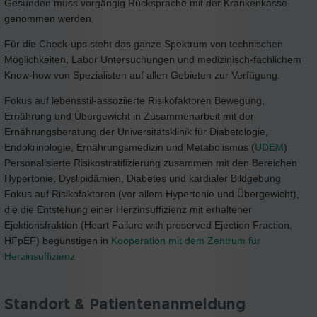
Gesunden muss vorgängig Rücksprache mit der Krankenkasse
genommen werden.
Für die Check-ups steht das ganze Spektrum von technischen
Möglichkeiten, Labor Untersuchungen und medizinisch-fachlichem
Know-how von Spezialisten auf allen Gebieten zur Verfügung.
Fokus auf lebensstil-assoziierte Risikofaktoren Bewegung,
Ernährung und Übergewicht in Zusammenarbeit mit der
Ernährungsberatung der Universitätsklinik für Diabetologie,
Endokrinologie, Ernährungsmedizin und Metabolismus (
UDEM
)
Personalisierte Risikostratifizierung zusammen mit den Bereichen
Hypertonie, Dyslipidämien, Diabetes und kardialer Bildgebung
Fokus auf Risikofaktoren (vor allem Hypertonie und Übergewicht),
die die Entstehung einer Herzinsuffizienz mit erhaltener
Ejektionsfraktion (Heart Failure with preserved Ejection Fraction,
HFpEF) begünstigen in
Kooperation mit dem Zentrum für
Herzinsuffizienz
Standort & Patientenanmeldung