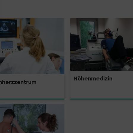
Höhenmedizin
nherzzentrum