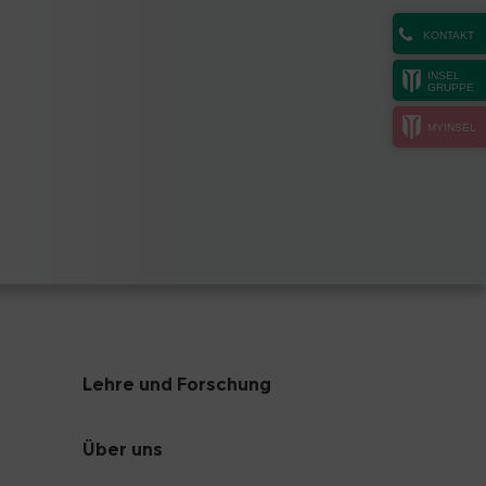
KONTAKT
INSEL
GRUPPE
MYINSEL
Lehre und Forschung
Über uns