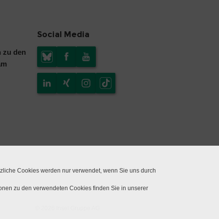
Social Media
n zu den
am
tzliche Cookies werden nur verwendet, wenn Sie uns durch
ionen zu den verwendeten Cookies finden Sie in unserer
© 2026 Insel Gruppe AG