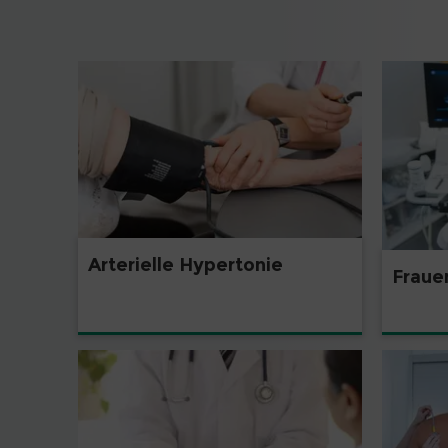
Arterielle Hypertonie
Fraue