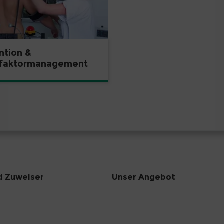
ntion &
ofaktormanagement
d Zuweiser
Unser Angebot