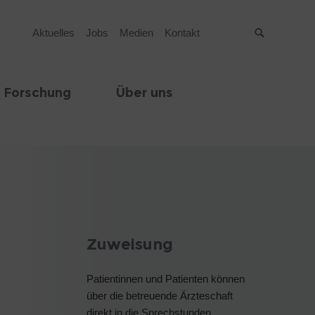
Aktuelles
Jobs
Medien
Kontakt
Suche
 Forschung
Über uns
Zuweisung
Patientinnen und Patienten können
über die betreuende Ärzteschaft
direkt in die Sprechstunden