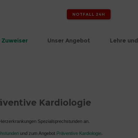
NOTFALL 24H
 Zuweiser
Unser Angebot
Lehre und
äventive Kardiologie
exe Herzerkrankungen Spezialsprechstunden an.
chstunden
und zum Angebot
Präventive Kardiologie
.