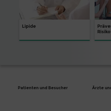
Lipide
Präve
Risik
Patienten und Besucher
Ärzte un