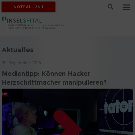
NOTFALL 24H
Aktuelles
30. September 2025
Medientipp: Können Hacker
Herzschrittmacher manipulieren?