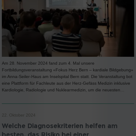
Am 28. November 2024 fand zum 4. Mal unsere
Fortbildungsveranstaltung «Fokus Herz Bern – kardiale Bildgebung»
im Anna-Seiler-Haus am Inselspital Bern statt. Die Veranstaltung bot
eine Plattform für Fachleute aus der Herz-Gefäss Medizin inklusive
Kardiologie, Radiologie und Nuklearmedizin, um die neuesten…
22. Oktober 2024
Welche Diagnosekriterien helfen am
besten, das Risiko bei einer