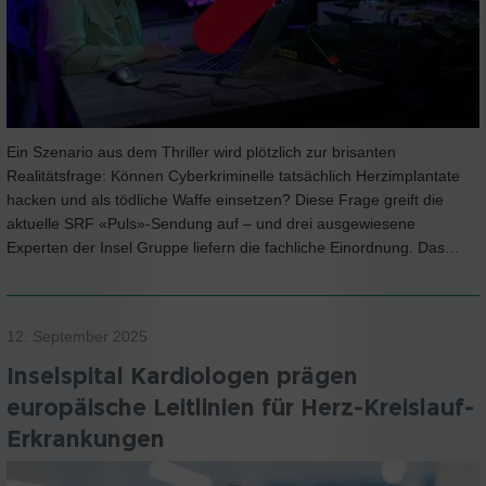
Ein Szenario aus dem Thriller wird plötzlich zur brisanten
Realitätsfrage: Können Cyberkriminelle tatsächlich Herzimplantate
hacken und als tödliche Waffe einsetzen? Diese Frage greift die
aktuelle SRF «Puls»-Sendung auf – und drei ausgewiesene
Experten der Insel Gruppe liefern die fachliche Einordnung. Das…
12. September 2025
Inselspital Kardiologen prägen
europäische Leitlinien für Herz-Kreislauf-
Erkrankungen