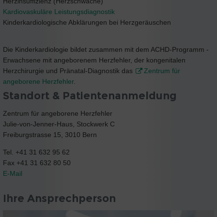
Herzinsuffizienz (Herzschwäche)
Kardiovaskuläre Leistungsdiagnostik
Kinderkardiologische Abklärungen bei Herzgeräuschen
Die Kinderkardiologie bildet zusammen mit dem ACHD-Programm -
Erwachsene mit angeborenem Herzfehler, der kongenitalen
Herzchirurgie und Pränatal-Diagnostik das
Zentrum für
angeborene Herzfehler
.
Standort & Patientenanmeldung
Zentrum für angeborene Herzfehler
Julie-von-Jenner-Haus, Stockwerk C
Freiburgstrasse 15, 3010 Bern
Tel. +41 31 632 95 62
Fax +41 31 632 80 50
E-Mail
Ihre Ansprechperson