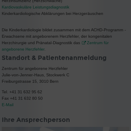
Herzinsuffizienz (Herzschwäche)
Kardiovaskuläre Leistungsdiagnostik
Kinderkardiologische Abklärungen bei Herzgeräuschen
Die Kinderkardiologie bildet zusammen mit dem ACHD-Programm -
Erwachsene mit angeborenem Herzfehler, der kongenitalen
Herzchirurgie und Pränatal-Diagnostik das
Zentrum für
angeborene Herzfehler
.
Standort & Patientenanmeldung
Zentrum für angeborene Herzfehler
Julie-von-Jenner-Haus, Stockwerk C
Freiburgstrasse 15, 3010 Bern
Tel. +41 31 632 95 62
Fax +41 31 632 80 50
E-Mail
Ihre Ansprechperson