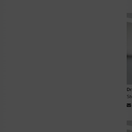
Dr
St