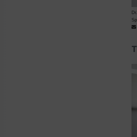
Dr
Sp