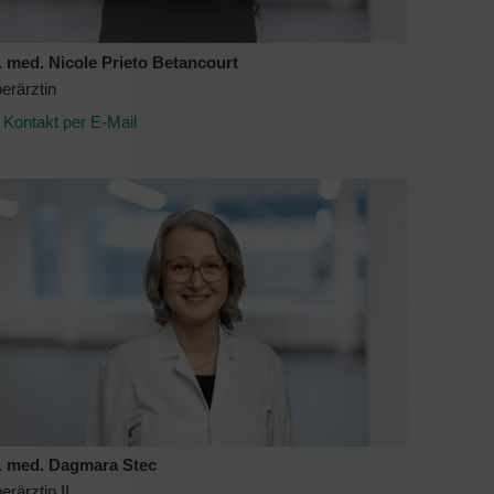
. med. Nicole Prieto Betancourt
erärztin
Kontakt per E-Mail
. med. Dagmara Stec
erärztin II