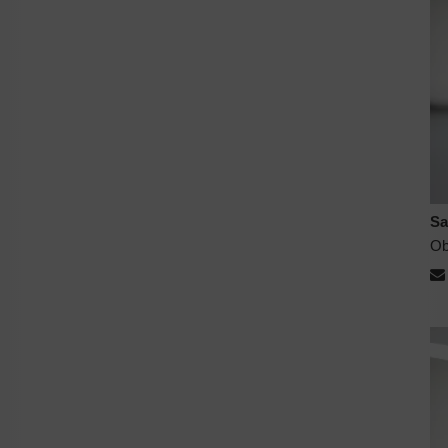
Sa
Ob