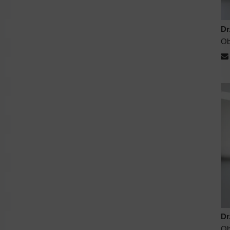
Dr
Ob
Dr
Ob