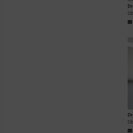
Dr
Ob
Dr
Ob