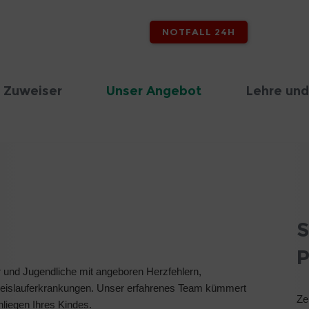
NOTFALL 24H
 Zuweiser
Unser Angebot
Lehre und
S
P
 und Jugendliche mit angeboren Herzfehlern,
eislauferkrankungen. Unser erfahrenes Team kümmert
Ze
liegen Ihres Kindes.