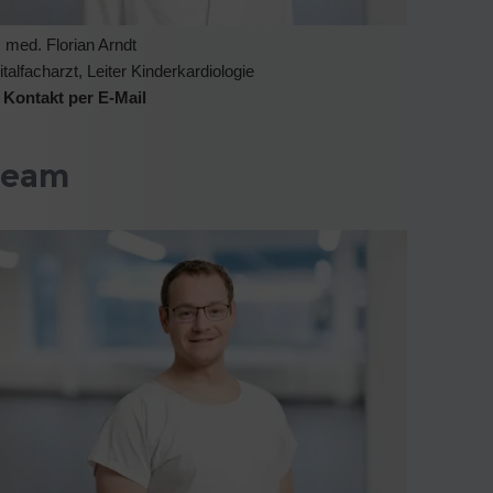
. med. Florian Arndt
italfacharzt, Leiter Kinderkardiologie
Kontakt per E-Mail
Team