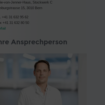
lie-von-Jenner-Haus, Stockwerk C
eiburgstrasse 15, 3010 Bern
l. +41 31 632 95 62
x +41 31 632 80 50
Mail
hre Ansprechperson