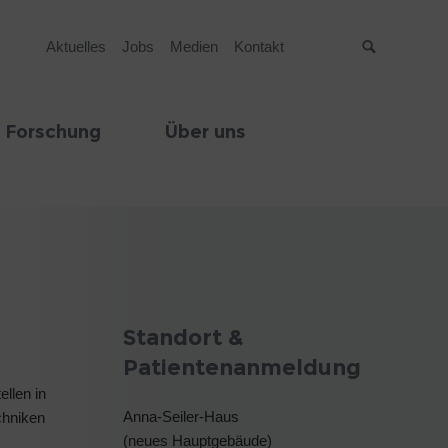
Aktuelles
Jobs
Medien
Kontakt
Suche
 Forschung
Über uns
Standort &
Patientenanmeldung
ellen in
Anna-Seiler-Haus
chniken
(neues Hauptgebäude)