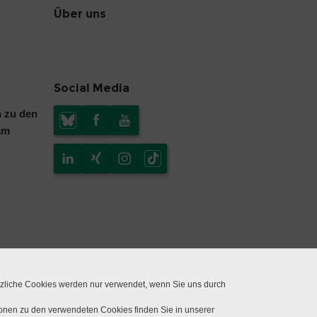
Über uns
Social Media
n zu den
am
tzliche Cookies werden nur verwendet, wenn Sie uns durch
ionen zu den verwendeten Cookies finden Sie in unserer