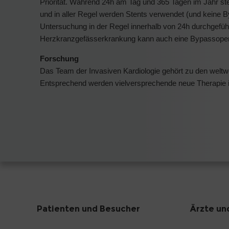
Priorität. Während 24h am Tag und 365 Tagen im Jahr ste
und in aller Regel werden Stents verwendet (und keine By
Untersuchung in der Regel innerhalb von 24h durchgeführt
Herzkranzgefässerkrankung kann auch eine Bypassopera
Forschung
Das Team der Invasiven Kardiologie gehört zu den weltw
Entsprechend werden vielversprechende neue Therapie in 
Patienten und Besucher
Ärzte un