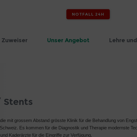
NOTFALL 24H
 Zuweiser
Unser Angebot
Lehre und
 Stents
t die mit grossem Abstand grösste Klinik für die Behandlung von Engst
 Schweiz. Es kommen für die Diagnostik und Therapie modernste Te
nd Kaderärzte für die Eingriffe zur Verfügung.