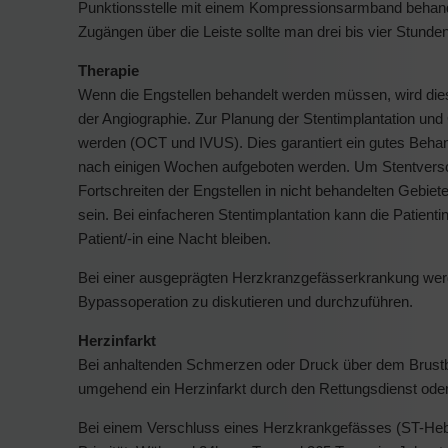
Punktionsstelle mit einem Kompressionsarmband behandelt
Zugängen über die Leiste sollte man drei bis vier Stunden
Therapie
Wenn die Engstellen behandelt werden müssen, wird dies 
der Angiographie. Zur Planung der Stentimplantation 
werden (OCT und IVUS). Dies garantiert ein gutes Behandl
nach einigen Wochen aufgeboten werden. Um Stentversch
Fortschreiten der Engstellen in nicht behandelten Gebi
sein. Bei einfacheren Stentimplantation kann die Patienti
Patient/-in eine Nacht bleiben.
Bei einer ausgeprägten Herzkranzgefässerkrankung werd
Bypassoperation zu diskutieren und durchzuführen.
Herzinfarkt
Bei anhaltenden Schmerzen oder Druck über dem Brustb
umgehend ein Herzinfarkt durch den Rettungsdienst oder
Bei einem Verschluss eines Herzkrankgefässes (ST-Hebun