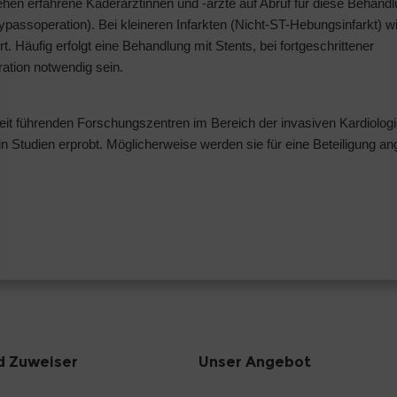
hen erfahrene Kaderärztinnen und -ärzte auf Abruf für diese Behandl
passoperation). Bei kleineren Infarkten (Nicht-ST-Hebungsinfarkt) wi
. Häufig erfolgt eine Behandlung mit Stents, bei fortgeschrittener
tion notwendig sein.
eit führenden Forschungszentren im Bereich der invasiven Kardiologi
Studien erprobt. Möglicherweise werden sie für eine Beteiligung ang
d Zuweiser
Unser Angebot